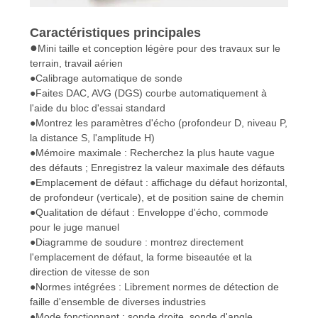
Caractéristiques principales
●
Mini taille et conception légère pour des travaux sur le
terrain, travail aérien
●Calibrage automatique de sonde
●Faites DAC, AVG (DGS) courbe automatiquement à
l'aide du bloc d'essai standard
●Montrez les paramètres d'écho (profondeur D, niveau P,
la distance S, l'amplitude H)
●Mémoire maximale : Recherchez la plus haute vague
des défauts ; Enregistrez la valeur maximale des défauts
●Emplacement de défaut : affichage du défaut horizontal,
de profondeur (verticale), et de position saine de chemin
●Qualitation de défaut : Enveloppe d'écho, commode
pour le juge manuel
●Diagramme de soudure : montrez directement
l'emplacement de défaut, la forme biseautée et la
direction de vitesse de son
●Normes intégrées : Librement normes de détection de
faille d'ensemble de diverses industries
●Mode fonctionnant : sonde droite, sonde d'angle,