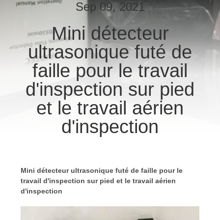
Sep 09, 2021
CONTRÔLE
Mini détecteur
DE
ultrasonique futé de
QUALITÉ
faille pour le travail
CONTACTEZ-
d'inspection sur pied
NOUS
et le travail aérien
d'inspection
DEMANDEZ
UNE
CITATION
Mini détecteur ultrasonique futé de faille pour le
travail d'inspection sur pied et le travail aérien
PLAN
d'inspection
DU