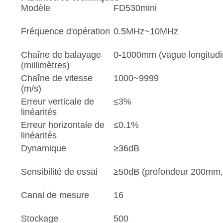
Modèle
FD530mini
Fréquence d'opération
0.5MHz~10MHz
Chaîne de balayage
0-1000mm (vague longitudin
(millimètres)
Chaîne de vitesse
1000~9999
(m/s)
Erreur verticale de
≤3%
linéarités
Erreur horizontale de
≤0.1%
linéarités
Dynamique
≥36dB
Sensibilité de essai
≥50dB (profondeur 200mm, 
Canal de mesure
16
Stockage
500