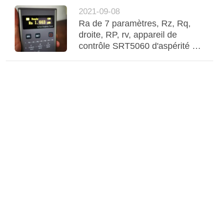
2021-09-08
Ra de 7 paramètres, Rz, Rq,
droite, RP, rv, appareil de
contrôle SRT5060 d'aspérité de
poche de Rc