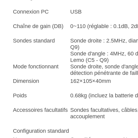
Connexion PC
USB
Chaîne de gain (DB)
0~110 (réglable : 0.1dB, 2
Sondes standard
Sonde droite : 2.5MHz, di
Q9)
Sonde d'angle : 4MHz, 60 de
Lemo (C5 - Q9)
Mode fonctionnant
Sonde droite, sonde d'angle
détection pénétrante de fail
Dimension
162×105×40mm
Poids
0.68kg (incluez la batterie d
Accessoires facultatifs
Sondes facultatives, câbles
accouplement
Configuration standard