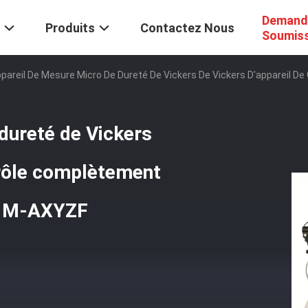
Demand
Produits
Contactez Nous
Soumis
pareil De Mesure Micro De Dureté De Vickers De Vickers D'appareil
dureté de Vickers
trôle complètement
-1M-AXYZF