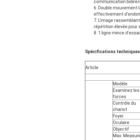
communication bidirect
6. Double mouvement la
effectivement d'endom
7. L'image rassemblant 
répétition élevée pour a
8. 1 ligne mince d'essa
Spécifications techniques
Article
Modèle
Examinez les
forces
Contrôle du
chariot
Foyer
Oculaire
Objectif
Max. Measuri