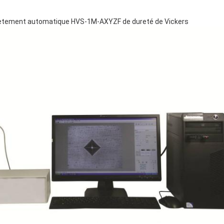
lètement automatique HVS-1M-AXYZF de dureté de Vickers