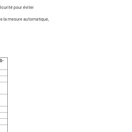
curité pour éviter
n de la mesure automatique,
S-