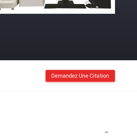
Demandez Une Citation