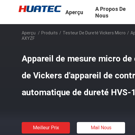
A Propos De
Aperçu
Nous
Aperçu
/
Produits
/
Testeur De Dureté Vickers Micro
/
Ap
AXYZF
Appareil de mesure micro de 
de Vickers d'appareil de con
automatique de dureté HVS
Meilleur Prix
Mail Nous