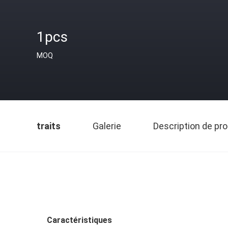
1pcs
MOQ
traits
Galerie
Description de pro
Caractéristiques