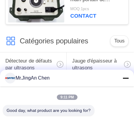
générateur de Shaker
MOQ:1pcs
Vibration Calibrator
CONTACT
Sine Signal
Catégories populaires
Tous
Détecteur de défauts
Jauge d'épaisseur à
par ultrasons
ultrasons
Mr.JingAn Chen
Jauge d'épaisseur de
Duromètre portable
revêtement
9:11 PM
Chenilles de
Good day, what product are you looking for?
X-Ray de recherche
canalisation de rayon
de défauts
X