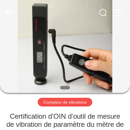
-
2026
HUATEC
GROUP
CORPORATION.
All
Rights
Reserved.
MAISON
PRODUITS
AU
SUJET
DE
NOUS
Compteur de vibrations
VISITE
Certification d'OIN d'outil de mesure
D'USINE
de vibration de paramètre du mètre de