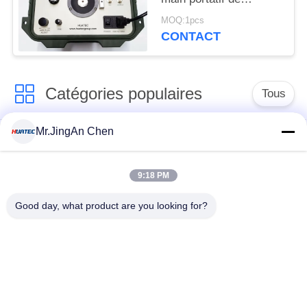
générateur de Shaker
MOQ:1pcs
Vibration Calibrator
CONTACT
Sine Signal
Catégories populaires
Tous
Mr.JingAn Chen
Détecteur de défauts
Jauge d'épaisseur à
par ultrasons
ultrasons
9:18 PM
Jauge d'épaisseur de
Duromètre portable
Good day, what product are you looking for?
revêtement
Chenilles de
X-Ray de recherche
canalisation de rayon
de défauts
X