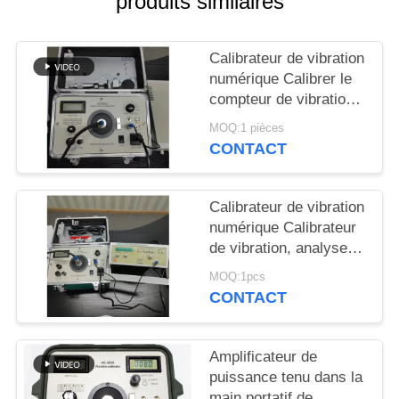
produits similaires
SITE
Calibrateur de vibration
PRIVACY
numérique Calibrer le
POLICY
compteur de vibrations
Shaker de vibration de
MOQ:1 pièces
1 Hz à 10 kHz réglable
CONTACT
en continu HG-5020i
Calibrateur de vibration
numérique Calibrateur
de vibration, analyseur
de vibrations / testeur
MOQ:1pcs
ISO10816 HG-5020i
CONTACT
Amplificateur de
puissance tenu dans la
main portatif de