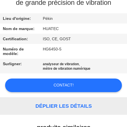
de grande précision de vibration
CONTRÔLE
Lieu d'origine:
Pékin
DE
QUALITÉ
Nom de marque:
HUATEC
Certification:
ISO, CE, GOST
CONTACTEZ-
Numéro de
HG6450-5
modèle:
NOUS
Surligner:
,
analyseur de vibration
mètre de vibration numérique
DEMANDEZ
UNE
CONTACT!
CITATION
DÉPLIER LES DÉTAILS
PLAN
DU