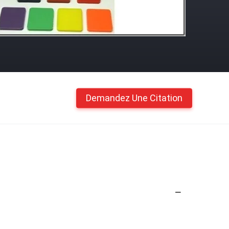
Demandez Une Citation