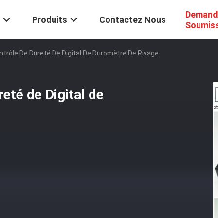
Demand
Produits
Contactez Nous
Soumis
ntrôle De Dureté De Digital De Duromètre De Rivage
eté de Digital de