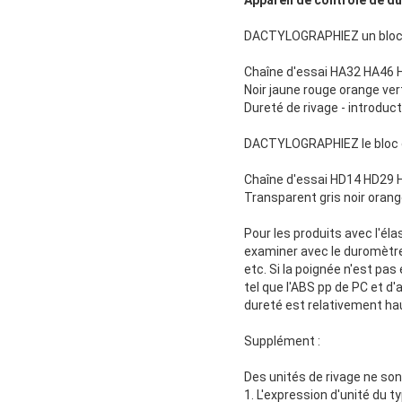
Appareil de contrôle de du
DACTYLOGRAPHIEZ un bloc de
Chaîne d'essai HA32 HA46
Noir jaune rouge orange ver
Dureté de rivage - introduct
DACTYLOGRAPHIEZ le bloc de
Chaîne d'essai HD14 HD29 
Transparent gris noir oran
Pour les produits avec l'éla
examiner avec le duromètre 
etc. Si la poignée n'est pas
tel que l'ABS pp de PC et d'a
dureté est relativement ha
Supplément :
Des unités de rivage ne son
1. L'expression d'unité du ty