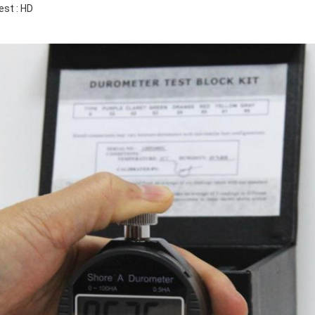
est : HD