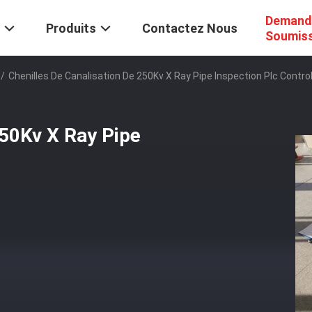
Demand
Produits
Contactez Nous
Soumis
/
Chenilles De Canalisation De 250Kv X Ray Pipe Inspection Plc Control
250Kv X Ray Pipe