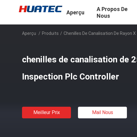
A Propos De
Aperçu
Nous
Aperçu
/
Produits
/
Chenilles De Canalisation De Rayon X
chenilles de canalisation de 
Inspection Plc Controller
Meilleur Prix
Mail Nous