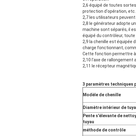
2,6 équipé de toutes sortes
protection d'opération, etc.
2,7 les utilisateurs peuvent
2,8 le générateur adopte un d
machine sont séparés, il est
équipé du contrôleur, toute
2,9 la chenille est équipée 
charge fonctionnant, comme
Cette fonction permettre à
2,10 l'axe de rallongement 
2,11 le récepteur magnétiq
3 paramètres techniques p
Modèle de chenille
Diamètre intérieur de tuya
Pente s'élevante de nett
tuyau
méthode de contrôle