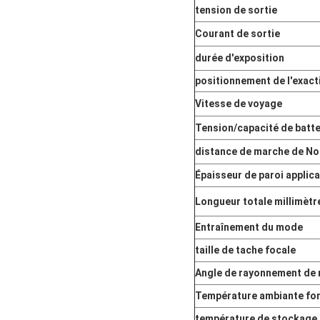
tension de sortie
Courant de sortie
durée d'exposition
positionnement de l'exact
Vitesse de voyage
Tension/capacité de batte
distance de marche de No
Épaisseur de paroi applica
Longueur totale millimètre
Entraînement du mode
taille de tache focale
Angle de rayonnement de 
Température ambiante fo
température de stockage