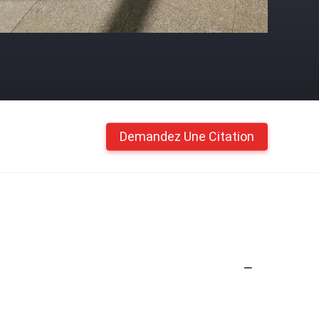
Demandez Une Citation