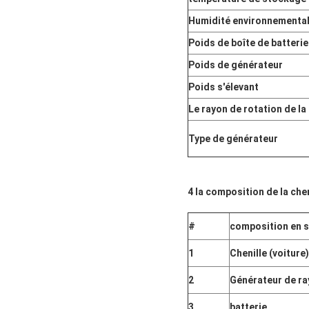
Humidité environnemental
Poids de boîte de batterie
Poids de générateur
Poids s'élevant
Le rayon de rotation de la 
Type de générateur
4 la composition de la chen
#
composition en 
1
Chenille (voiture)
2
Générateur de ra
3
batterie