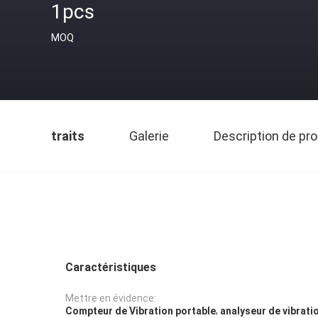
1pcs
MOQ
traits
Galerie
Description de pro
Caractéristiques
Mettre en évidence:
,
Compteur de Vibration portable
analyseur de vibrati