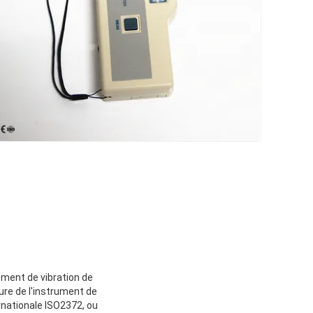
ement de vibration de
ure de l'instrument de
rnationale ISO2372, ou