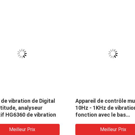
de vibration de Digital
Appareil de contrôle mu
titude, analyseur
10Hz - 1KHz de vibratio
if HG6360 de vibration
fonction avec le bas
indicateur de batterie
Meilleur Prix
Meilleur Prix