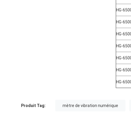
HG-650
HG-650
HG-650
HG-650
HG-650
HG-650
HG-650
Produit Tag:
mètre de vibration numérique