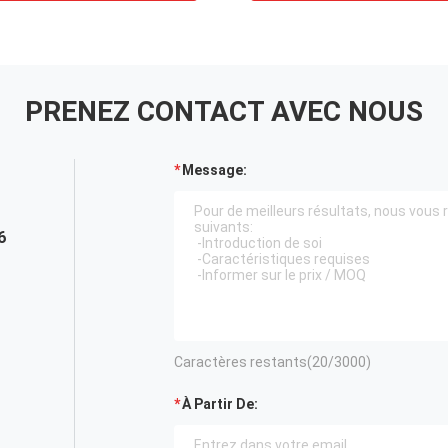
PRENEZ CONTACT AVEC NOUS
Message:
6
Caractères restants(
20
/3000)
À Partir De: