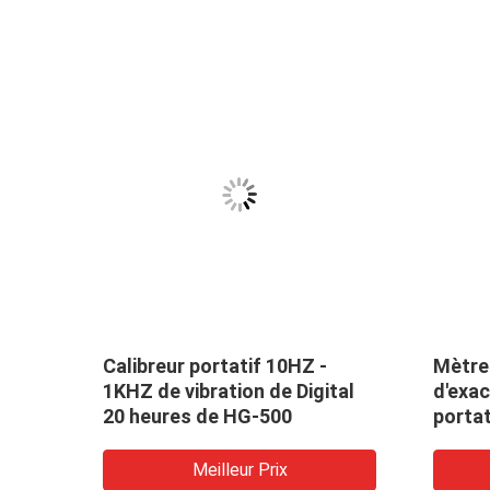
ation
Calibreur portatif 10HZ -
Mètre 
1KHZ de vibration de Digital
d'exac
20 heures de HG-500
portat
r
Meilleur Prix