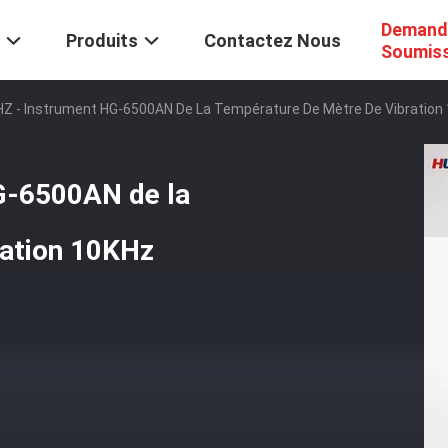
Demand
Produits
Contactez Nous
Soumis
HZ - Instrument HG-6500AN De La Température De Mètre De Vibration
G-6500AN de la
ration 10KHz