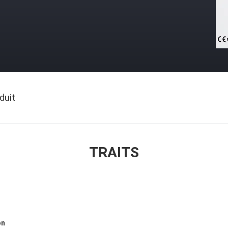
duit
TRAITS
on