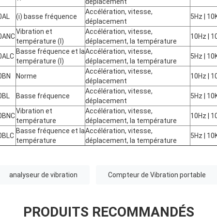
déplacement
Accélération, vitesse,
0AL
(i) basse fréquence
5Hz | 10
déplacement
Vibration et
Accélération, vitesse,
0ANC
10Hz | 1
température (I)
déplacement, la température
Basse fréquence et la
Accélération, vitesse,
0ALC
5Hz | 10
température (I)
déplacement, la température
Accélération, vitesse,
0BN
Norme
10Hz | 1
déplacement
Accélération, vitesse,
0BL
Basse fréquence
5Hz | 10
déplacement
Vibration et
Accélération, vitesse,
0BNC
10Hz | 1
température
déplacement, la température
Basse fréquence et la
Accélération, vitesse,
0BLC
5Hz | 10
température
déplacement, la température
analyseur de vibration
Compteur de Vibration portable
PRODUITS RECOMMANDÉS