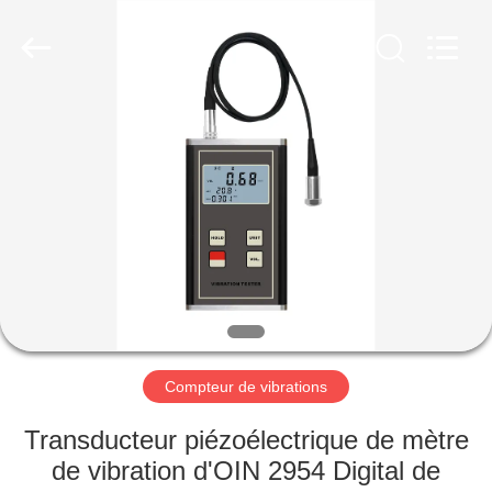
-
2026
HUATEC
GROUP
CORPORATION.
All
Rights
Reserved.
MAISON
PRODUITS
AU
SUJET
DE
NOUS
Compteur de vibrations
VISITE
Transducteur piézoélectrique de mètre
D'USINE
de vibration d'OIN 2954 Digital de