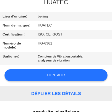
HUATEC
CONTRÔLE
Lieu d'origine:
beijing
DE
QUALITÉ
Nom de marque:
HUATEC
Certification:
ISO, CE, GOST
CONTACTEZ-
Numéro de
HG-6361
modèle:
NOUS
Surligner:
,
Compteur de Vibration portable
analyseur de vibration
DEMANDEZ
UNE
CONTACT!
CITATION
DÉPLIER LES DÉTAILS
PLAN
DU