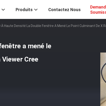
Demand
Produits
Contactez Nous
Soumis
0 À Haute Densité La Double Fenêtre A Mené Le Point Culminant De X R
 fenêtre a mené le
m Viewer Cree