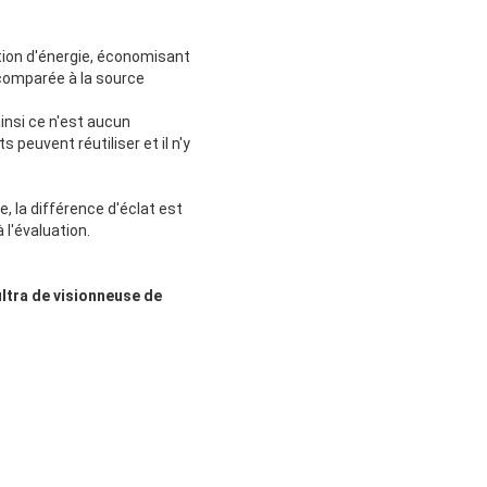
tion d'énergie, économisant
comparée à la source
insi ce n'est aucun
peuvent réutiliser et il n'y
e, la différence d'éclat est
 l'évaluation.
ltra de visionneuse de