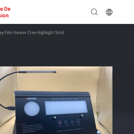
e De
sion
ay Film Viewer Cree Highlight Smd