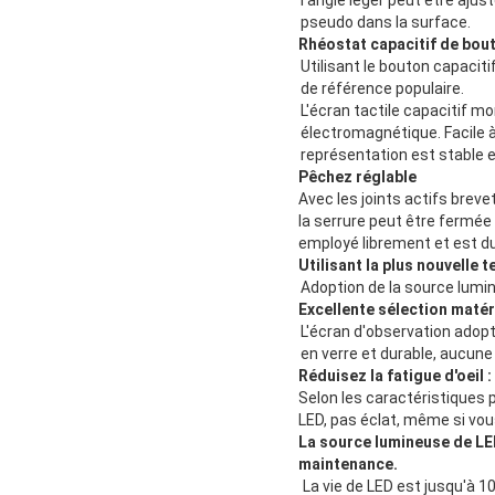
pseudo dans la surface.
Rhéostat capacitif de bou
Utilisant le bouton capacit
de référence populaire.
L'écran tactile capacitif mo
électromagnétique. Facile à 
représentation est stable e
Pêchez réglable
Avec les joints actifs brev
la serrure peut être fermée à
employé librement et est du
Utilisant la plus nouvelle 
Adoption de la source lumi
Excellente sélection matéri
L'écran d'observation adopt
en verre et durable, aucune
Réduisez la fatigue d'oeil :
Selon les caractéristiques p
LED, pas éclat, même si vo
La source lumineuse de LED 
maintenance.
La vie de LED est jusqu'à 1