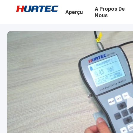
A Propos De
Aperçu
Nous