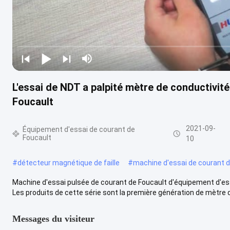
L'essai de NDT a palpité mètre de conductivité
Foucault
2021-09-
Équipement d'essai de courant de
Foucault
10
#
détecteur magnétique de faille
#
machine d'essai de courant d
Machine d'essai pulsée de courant de Foucault d'équipement d'es
Les produits de cette série sont la première génération de mètre de
Messages du visiteur