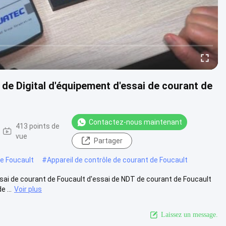
 de Digital d'équipement d'essai de courant de
Contactez-nous maintenant
413 points de
vue
Partager
e Foucault
#
Appareil de contrôle de courant de Foucault
sai de courant de Foucault d'essai de NDT de courant de Foucault
 ...
Voir plus
Laissez un message.